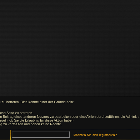
 zu betreten. Dies könnte einer der Gründe sein:
ese Seite zu betreten.
en Beitrag eines anderen Nutzers zu bearbeiten oder eine Aktion durchzuführen, die Administra
geln, ob Sie die Erlaubnis für diese Aktion haben.
ag zu verfassen und haben keine Rechte.
Möchten Sie sich registrieren?