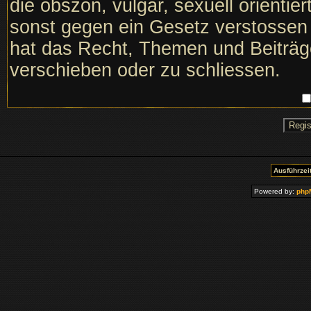
die obszön, vulgär, sexuell orientie
sonst gegen ein Gesetz verstosse
hat das Recht, Themen und Beiträge
verschieben oder zu schliessen.
Ausführzeit
Powered by:
php