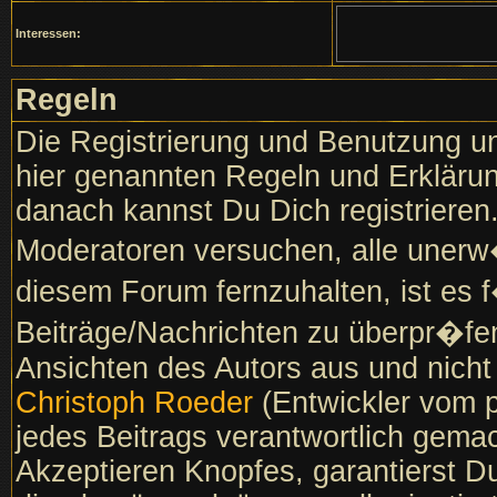
Interessen:
Regeln
Die Registrierung und Benutzung un
hier genannten Regeln und Erklärun
danach kannst Du Dich registrieren
Moderatoren versuchen, alle unerw
diesem Forum fernzuhalten, ist es f
Beiträge/Nachrichten zu überpr�fen
Ansichten des Autors aus und nich
Christoph Roeder
(Entwickler vom p
jedes Beitrags verantwortlich gema
Akzeptieren Knopfes, garantierst D