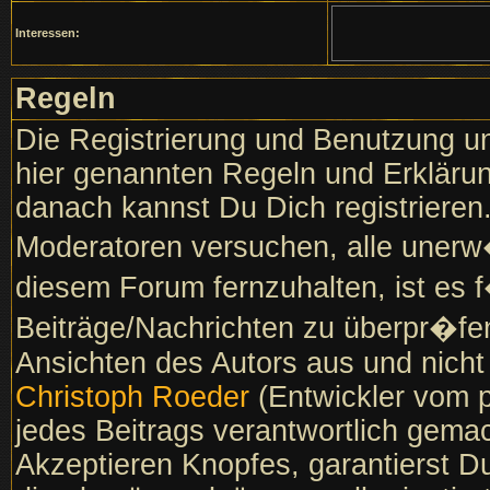
Interessen:
Regeln
Die Registrierung und Benutzung un
hier genannten Regeln und Erklärun
danach kannst Du Dich registrieren
Moderatoren versuchen, alle unerw
diesem Forum fernzuhalten, ist es f
Beiträge/Nachrichten zu überpr�fen
Ansichten des Autors aus und nich
Christoph Roeder
(Entwickler vom p
jedes Beitrags verantwortlich gema
Akzeptieren Knopfes, garantierst D