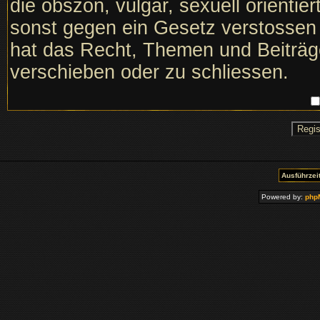
die obszön, vulgär, sexuell orientie
sonst gegen ein Gesetz verstosse
hat das Recht, Themen und Beiträge
verschieben oder zu schliessen.
Ausführzeit
Powered by:
php