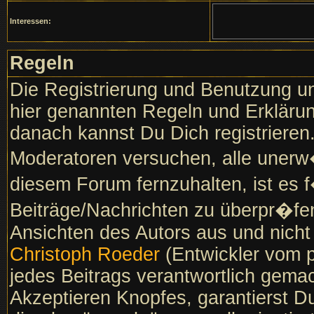
Interessen:
Regeln
Die Registrierung und Benutzung un
hier genannten Regeln und Erklärun
danach kannst Du Dich registrieren
Moderatoren versuchen, alle unerw
diesem Forum fernzuhalten, ist es f
Beiträge/Nachrichten zu überpr�fen
Ansichten des Autors aus und nich
Christoph Roeder
(Entwickler vom p
jedes Beitrags verantwortlich gema
Akzeptieren Knopfes, garantierst D