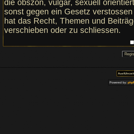
die obszön, vulgär, sexuell orientie
sonst gegen ein Gesetz verstosse
hat das Recht, Themen und Beiträge
verschieben oder zu schliessen.
Ausführzeit
Powered by:
php