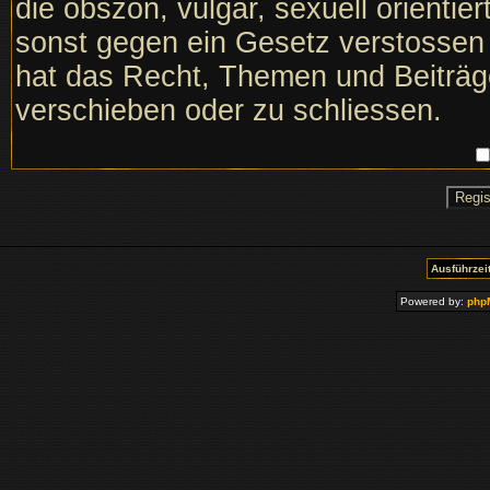
die obszön, vulgär, sexuell orientie
sonst gegen ein Gesetz verstosse
hat das Recht, Themen und Beiträge
verschieben oder zu schliessen.
Ausführzeit
Powered by:
php