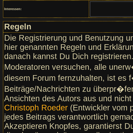
Interessen:
Regeln
Die Registrierung und Benutzung un
hier genannten Regeln und Erklärun
danach kannst Du Dich registrieren
Moderatoren versuchen, alle unerw
diesem Forum fernzuhalten, ist es f
Beiträge/Nachrichten zu überpr�fen
Ansichten des Autors aus und nich
Christoph Roeder
(Entwickler vom p
jedes Beitrags verantwortlich gema
Akzeptieren Knopfes, garantierst D