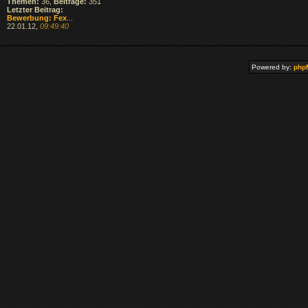
Themen:
36,
Beiträge:
351
Letzter Beitrag:
Bewerbung: Fex
...
22.01.12,
09:49:40
Powered by:
php